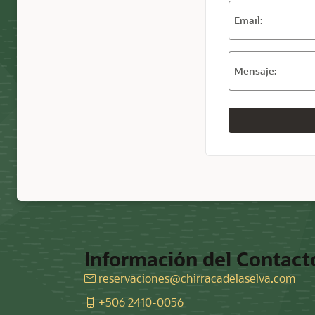
Email:
Mensaje:
Información del Contact
reservaciones@chirracadelaselva.com
+506 2410-0056