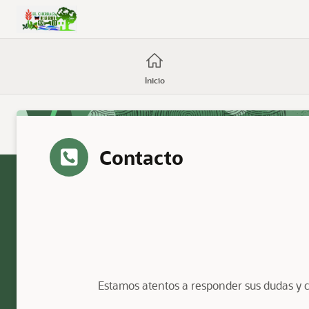
Skip to Main Content
Inicio
Contacto
Estamos atentos a responder sus dudas y co