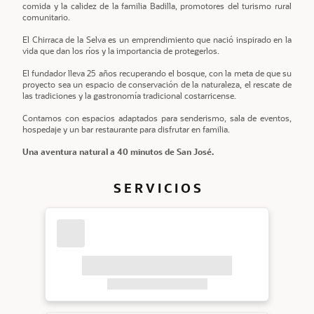
comida y la calidez de la familia Badilla, promotores del turismo rural
comunitario.
El Chirraca de la Selva es un emprendimiento que nació inspirado en la
vida que dan los ríos y la importancia de protegerlos.
El fundador lleva 25 años recuperando el bosque, con la meta de que su
proyecto sea un espacio de conservación de la naturaleza, el rescate de
las tradiciones y la gastronomía tradicional costarricense.
Contamos con espacios adaptados para senderismo, sala de eventos,
hospedaje y un bar restaurante para disfrutar en familia.
Una aventura natural a 40 minutos de San José.
S E R V I C I O S