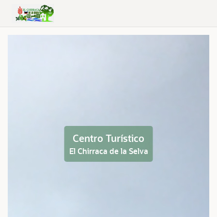
Skip to Main Content
Centro Turístico
El Chirraca de la Selva