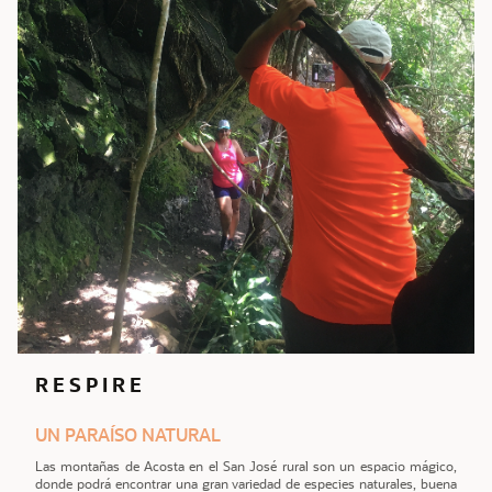
R E S P I R E
UN PARAÍSO NATURAL
Las montañas de Acosta en el San José rural son un espacio mágico,
donde podrá encontrar una gran variedad de especies naturales, buena