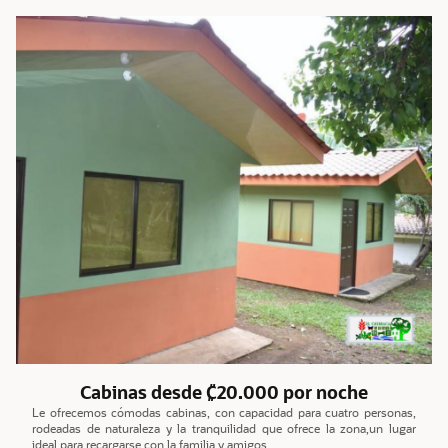
Cabinas desde ₡20.000 por noche
Le ofrecemos cómodas cabinas, con capacidad para cuatro personas,
rodeadas de naturaleza y la tranquilidad que ofrece la zona,un lugar
ideal para recargarse con la familia y amigos.