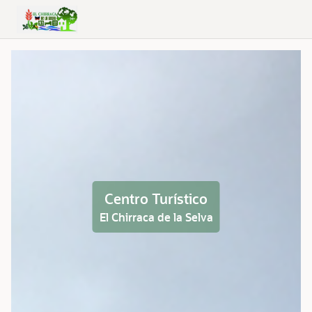
Skip to Main Content
Centro Turístico
El Chirraca de la Selva