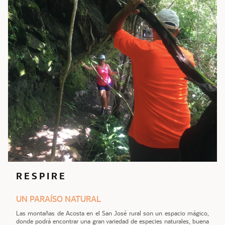
R E S P I R E
UN PARAÍSO NATURAL
Las montañas de Acosta en el San José rural son un espacio mágico,
donde podrá encontrar una gran variedad de especies naturales, buena