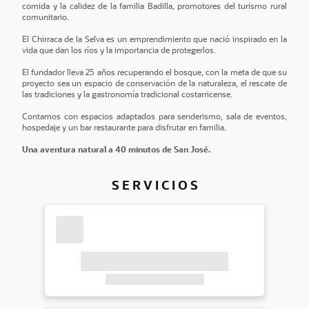
comida y la calidez de la familia Badilla, promotores del turismo rural
comunitario.
El Chirraca de la Selva es un emprendimiento que nació inspirado en la
vida que dan los ríos y la importancia de protegerlos.
El fundador lleva 25 años recuperando el bosque, con la meta de que su
proyecto sea un espacio de conservación de la naturaleza, el rescate de
las tradiciones y la gastronomía tradicional costarricense.
Contamos con espacios adaptados para senderismo, sala de eventos,
hospedaje y un bar restaurante para disfrutar en familia.
Una aventura natural a 40 minutos de San José.
S E R V I C I O S