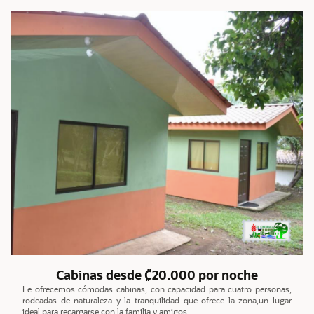
Cabinas desde ₡20.000 por noche
Le ofrecemos cómodas cabinas, con capacidad para cuatro personas,
rodeadas de naturaleza y la tranquilidad que ofrece la zona,un lugar
ideal para recargarse con la familia y amigos.