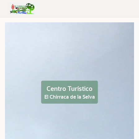
Skip to Main Content
Centro Turístico
El Chirraca de la Selva