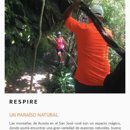
R E S P I R E
UN PARAÍSO NATURAL
Las montañas de Acosta en el San José rural son un espacio mágico,
donde podrá encontrar una gran variedad de especies naturales, buena