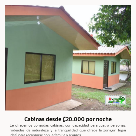
Cabinas desde ₡20.000 por noche
Le ofrecemos cómodas cabinas, con capacidad para cuatro personas,
rodeadas de naturaleza y la tranquilidad que ofrece la zona,un lugar
ideal para recargarse con la familia y amigos.