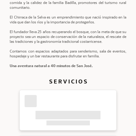
comida y la calidez de la familia Badilla, promotores del turismo rural
comunitario.
El Chirraca de la Selva es un emprendimiento que nació inspirado en la
vida que dan los ríos y la importancia de protegerlos.
El fundador lleva 25 años recuperando el bosque, con la meta de que su
proyecto sea un espacio de conservación de la naturaleza, el rescate de
las tradiciones y la gastronomía tradicional costarricense.
Contamos con espacios adaptados para senderismo, sala de eventos,
hospedaje y un bar restaurante para disfrutar en familia.
Una aventura natural a 40 minutos de San José.
S E R V I C I O S