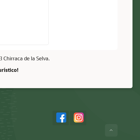
 Chirraca de la Selva.
rístico!