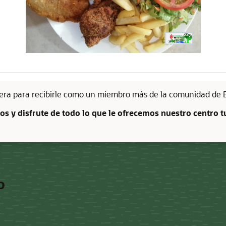
pera para recibirle como un miembro más de la comunidad de El
nos y disfrute de todo lo que le ofrecemos nuestro centro tu
o