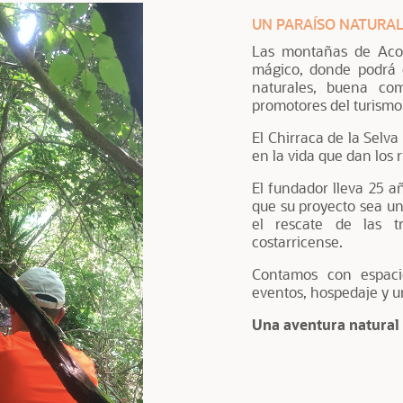
UN PARAÍSO NATURA
Las montañas de Acos
mágico, donde podrá 
naturales, buena com
promotores del turismo
El Chirraca de la Selv
en la vida que dan los r
El fundador lleva 25 a
que su proyecto sea un
el rescate de las tr
costarricense.
Contamos con espaci
eventos, hospedaje y un
Una aventura natural 