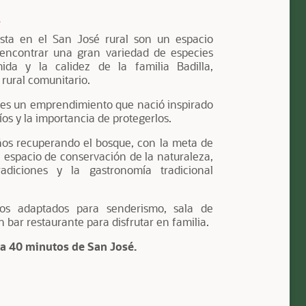
L
ta en el San José rural son un espacio
encontrar una gran variedad de especies
ida y la calidez de la familia Badilla,
 rural comunitario.
a es un emprendimiento que nació inspirado
íos y la importancia de protegerlos.
ños recuperando el bosque, con la meta de
 espacio de conservación de la naturaleza,
adiciones y la gastronomía tradicional
os adaptados para senderismo, sala de
 bar restaurante para disfrutar en familia.
a 40 minutos de San José.