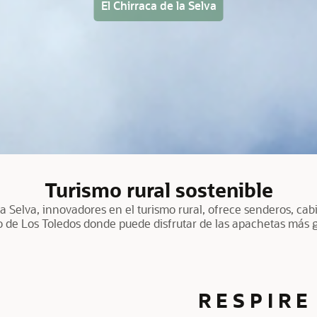
El Chirraca de la Selva
Turismo rural sostenible
la Selva, innovadores en el turismo rural, ofrece senderos, cab
o de Los Toledos donde puede disfrutar de las apachetas más gr
R E S P I R E