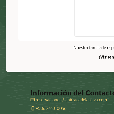
Nuestra familia le es
¡Visite
Información del Contact
reservaciones@chirracadelaselva.com
+506 2410-0056