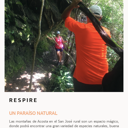
R E S P I R E
UN PARAÍSO NATURAL
Las montañas de Acosta en el San José rural son un espacio mágico,
donde podrá encontrar una gran variedad de especies naturales, buena