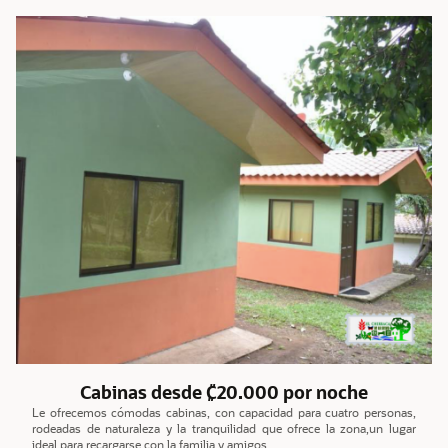
Cabinas desde ₡20.000 por noche
Le ofrecemos cómodas cabinas, con capacidad para cuatro personas,
rodeadas de naturaleza y la tranquilidad que ofrece la zona,un lugar
ideal para recargarse con la familia y amigos.