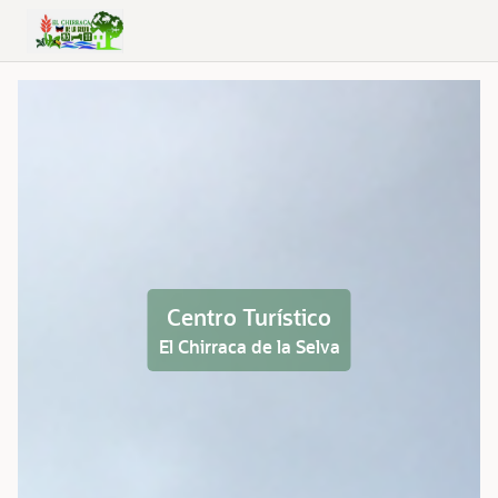
Skip to Main Content
Centro Turístico
El Chirraca de la Selva