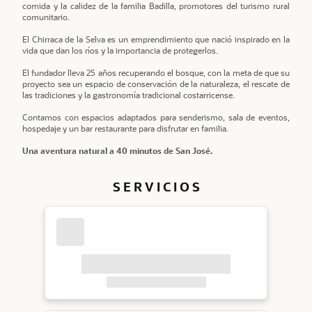
comida y la calidez de la familia Badilla, promotores del turismo rural
comunitario.
El Chirraca de la Selva es un emprendimiento que nació inspirado en la
vida que dan los ríos y la importancia de protegerlos.
El fundador lleva 25 años recuperando el bosque, con la meta de que su
proyecto sea un espacio de conservación de la naturaleza, el rescate de
las tradiciones y la gastronomía tradicional costarricense.
Contamos con espacios adaptados para senderismo, sala de eventos,
hospedaje y un bar restaurante para disfrutar en familia.
Una aventura natural a 40 minutos de San José.
S E R V I C I O S