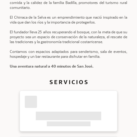
comida y la calidez de la familia Badilla, promotores del turismo rural
comunitario.
El Chirraca de la Selva es un emprendimiento que nació inspirado en la
vida que dan los ríos y la importancia de protegerlos.
El fundador lleva 25 años recuperando el bosque, con la meta de que su
proyecto sea un espacio de conservación de la naturaleza, el rescate de
las tradiciones y la gastronomía tradicional costarricense.
Contamos con espacios adaptados para senderismo, sala de eventos,
hospedaje y un bar restaurante para disfrutar en familia.
Una aventura natural a 40 minutos de San José.
S E R V I C I O S