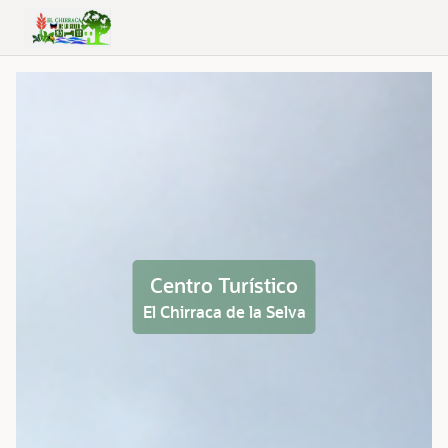
Skip to Main Content
Centro Turístico
El Chirraca de la Selva