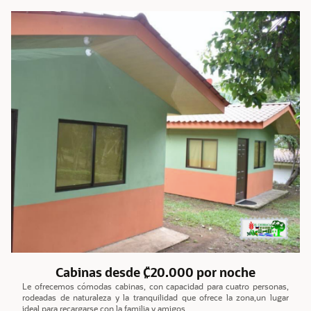
Cabinas desde ₡20.000 por noche
Le ofrecemos cómodas cabinas, con capacidad para cuatro personas,
rodeadas de naturaleza y la tranquilidad que ofrece la zona,un lugar
ideal para recargarse con la familia y amigos.