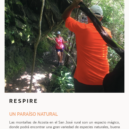
R E S P I R E
UN PARAÍSO NATURAL
Las montañas de Acosta en el San José rural son un espacio mágico,
donde podrá encontrar una gran variedad de especies naturales, buena